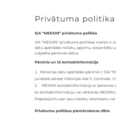
Privātuma politika
SIA “MEXXIN” privātuma politika
SIA “MEXXIN” privātuma politikas mērķis ir s
datu apstrādes nolūku, apjomu, aizsardzību 
subjekta personas datus.
Pārzinis un tā kontaktinformācija
Personas datu apstrādes pārzinis ir SIA “
juridiskā adrese Viktorijas iela 11, Ozolnieki, 
2. MEXXIN kontaktinformācija ar personas dat
šo kontaktinformāciju vai vēršoties MEXXIN j
Pieprasījumu par savu tiesību īstenošanu var 
Privātuma politikas piemērošanas sfēra