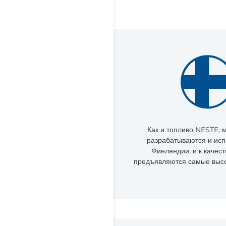
Как и топливо NESTE,
разрабатываются и ис
Финляндии, и к качест
предъявляются самые высо