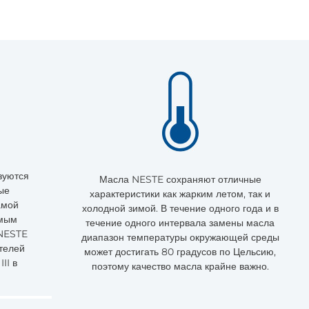
зуются
Масла NESTE сохраняют отличные
ые
характеристики как жарким летом, так и
амой
холодной зимой. В течение одного года и в
амым
течение одного интервала замены масла
 NESTE
диапазон температуры окружающей среды
телей
может достигать 80 градусов по Цельсию,
II в
поэтому качество масла крайне важно.