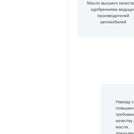
Масло высшего качеств
одобрениями ведущи
производителей
автомобилей
Наряду с
повышен
требован
качеству
масла,
предъяв