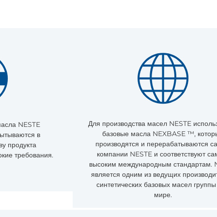
Для производства масел NESTE исполь
 масла NESTE
базовые масла NEXBASE ™, котор
пытываются в
производятся и перерабатываются с
ву продукта
компании NESTE и соответствуют с
кие требования.
высоким международным стандартам.
является одним из ведущих производи
синтетических базовых масел группы I
мире.