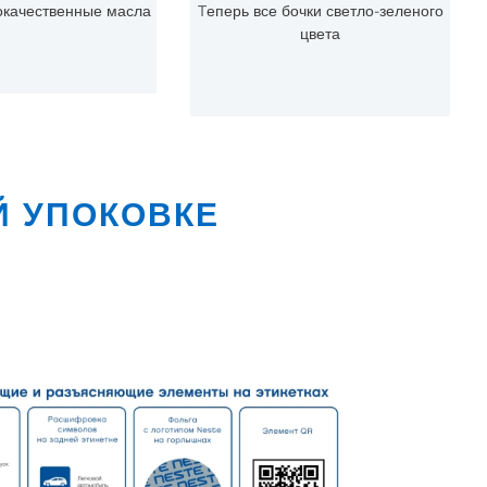
окачественные масла
Tеперь все бочки светло-зеленого
цвета
Й УПОКОВКЕ