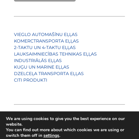
VIEGLO AUTOMAŠĪNU EĻĻAS
KOMERCTRANSPORTA EĻĻAS
2-TAKTU UN 4-TAKTU EĻĻAS
LAUKSAIMNIECĪBAS TEHNIKAS EĻĻAS
INDUSTRIĀLĀS EĻĻAS
KUĢU UN MARINE EĻĻAS
DZELCEĻA TRANSPORTA EĻĻAS
CITI PRODUKTI
We are using cookies to give you the best experience on our
website.
You can find out more about which cookies we are using or
switch them off in
settings
.