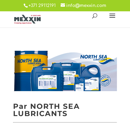
+371 29112191
info@mexxin.com
Par NORTH SEA
LUBRICANTS