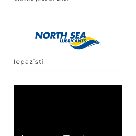
Iepazīsti